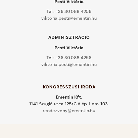
Pesti Viktória
Tel.:
+36 30 088 4256
viktoria.pesti@ementin.hu
ADMINISZTRÁCIÓ
Pesti Viktória
Tel.:
+36 30 088 4256
viktoria.pesti@ementin.hu
KONGRESSZUSI IRODA
Ementin Kft.
1141 Szugló utca 125/G A ép. I. em. 103.
rendezveny@ementin.hu