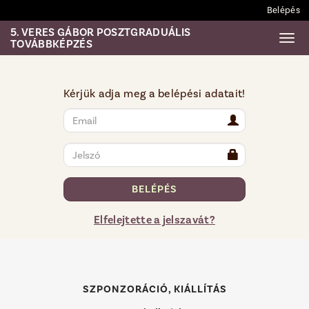
Belépés
5. VERES GÁBOR POSZTGRADUÁLIS
Togg
TOVÁBBKÉPZÉS
Kérjük adja meg a belépési adatait!
BELÉPÉS
Elfelejtette a jelszavát?
SZPONZORÁCIÓ, KIÁLLÍTÁS