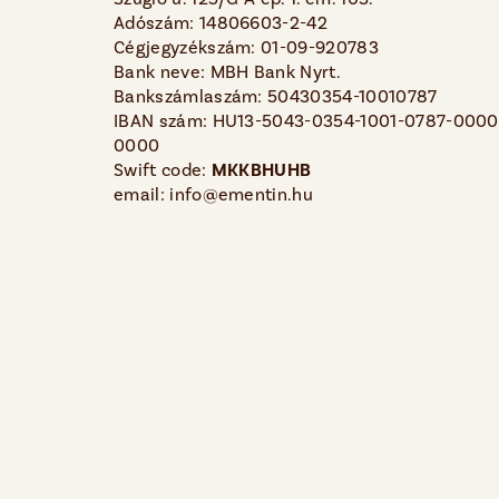
Adószám: 14806603-2-42
Cégjegyzékszám: 01-09-920783
Bank neve: MBH Bank Nyrt.
Bankszámlaszám: 50430354-10010787
IBAN szám: HU13-5043-0354-1001-0787-0000
0000
Swift code:
MKKBHUHB
email: info@ementin.hu