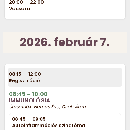
20:00
–
22:00
Vacsora
2026. február 7.
08:15
–
12:00
Regisztráció
08:45
–
10:00
IMMUNOLÓGIA
Üléselnök: Nemes Éva, Cseh Áron
08:45
–
09:05
Autoinflammációs szindróma