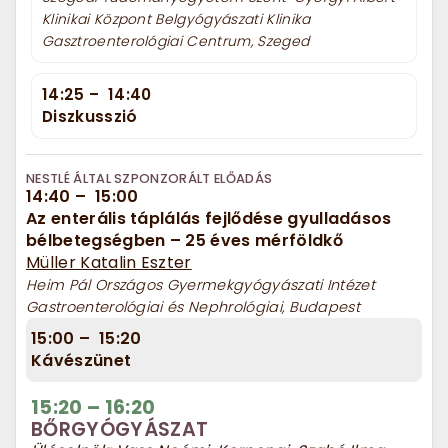
Klinikai Központ Belgyógyászati Klinika
Gasztroenterológiai Centrum, Szeged
14:25
–
14:40
Diszkusszió
NESTLÉ ÁLTAL SZPONZORÁLT ELŐADÁS
14:40
–
15:00
Az enterális táplálás fejlődése gyulladásos
bélbetegségben – 25 éves mérföldkő
Müller Katalin Eszter
Heim Pál Országos Gyermekgyógyászati Intézet
Gastroenterológiai és Nephrológiai, Budapest
15:00
–
15:20
Kávészünet
15:20
–
16:20
BŐRGYÓGYÁSZAT