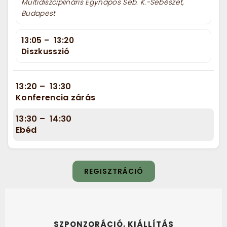
Multidiszciplináris Egynapos Seb. K.-Sebészet,
Budapest
13:05
–
13:20
Diszkusszió
13:20
–
13:30
Konferencia zárás
13:30
–
14:30
Ebéd
REGISZTRÁCIÓ
SZPONZORÁCIÓ, KIÁLLÍTÁS