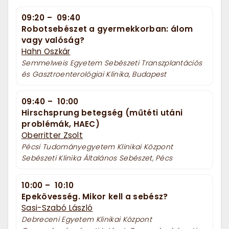
09:20
–
09:40
Robotsebészet a gyermekkorban: álom
vagy valóság?
Hahn Oszkár
Semmelweis Egyetem Sebészeti Transzplantációs
és Gasztroenterológiai Klinika, Budapest
09:40
–
10:00
Hirschsprung betegség (műtéti utáni
problémák, HAEC)
Oberritter Zsolt
Pécsi Tudományegyetem Klinikai Központ
Sebészeti Klinika Általános Sebészet, Pécs
10:00
–
10:10
Epekövesség. Mikor kell a sebész?
Sasi-Szabó László
Debreceni Egyetem Klinikai Központ