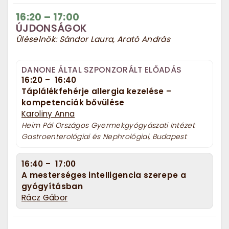
16:20
–
17:00
ÚJDONSÁGOK
Üléselnök: Sándor Laura, Arató András
DANONE ÁLTAL SZPONZORÁLT ELŐADÁS
16:20
–
16:40
Táplálékfehérje allergia kezelése –
kompetenciák bővülése
Karoliny Anna
Heim Pál Országos Gyermekgyógyászati Intézet
Gastroenterológiai és Nephrológiai, Budapest
16:40
–
17:00
A mesterséges intelligencia szerepe a
gyógyításban
Rácz Gábor