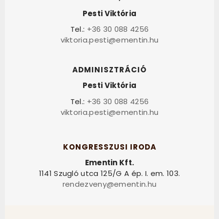
Pesti Viktória
Tel.:
+36 30 088 4256
viktoria.pesti@ementin.hu
ADMINISZTRÁCIÓ
Pesti Viktória
Tel.:
+36 30 088 4256
viktoria.pesti@ementin.hu
KONGRESSZUSI IRODA
Ementin Kft.
1141 Szugló utca 125/G A ép. I. em. 103.
rendezveny@ementin.hu