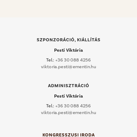
SZPONZORÁCIÓ, KIÁLLÍTÁS
Pesti Viktória
Tel.:
+36 30 088 4256
viktoria.pesti@ementin.hu
ADMINISZTRÁCIÓ
Pesti Viktória
Tel.:
+36 30 088 4256
viktoria.pesti@ementin.hu
KONGRESSZUSI IRODA