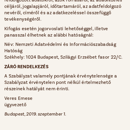
céljáról, jogalapjáról, időtartamáról, az adatfeldolgozó
nevéről, címéről és az adatkezeléssel összefüggő
tevékenységéről.
Kifogás esetén jogorvoslati lehetőséggel, illetve
panasszal élhetnek az alábbi hatóságnál:
Név: Nemzeti Adatvédelmi és Információszabadság
Hatóság
Székhely: 1024 Budapest, Szilágyi Erzsébet fasor 22/C.
ZÁRÓ RENDELKEZÉS
A Szabályzat valamely pontjának érvénytelensége a
Szabályzat érvénytelen pont nélkül értelmezhető
részeinek hatályát nem érinti.
Veres Emese
ügyvezető
Budapest, 2019. szeptember 1.