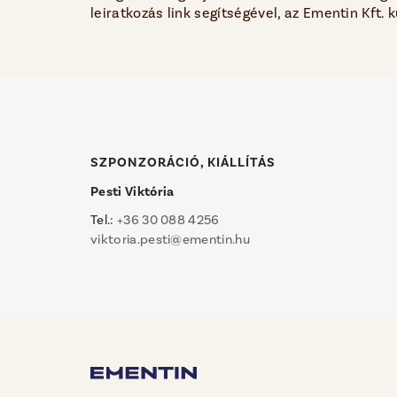
leiratkozás link segítségével, az Ementin Kft. 
SZPONZORÁCIÓ, KIÁLLÍTÁS
Pesti Viktória
Tel.:
+36 30 088 4256
viktoria.pesti@ementin.hu