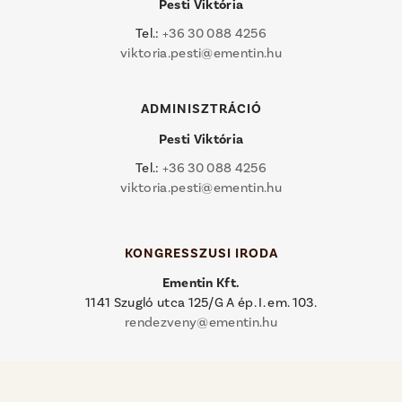
Pesti Viktória
Tel.:
+36 30 088 4256
viktoria.pesti@ementin.hu
ADMINISZTRÁCIÓ
Pesti Viktória
Tel.:
+36 30 088 4256
viktoria.pesti@ementin.hu
KONGRESSZUSI IRODA
Ementin Kft.
1141 Szugló utca 125/G A ép. I. em. 103.
rendezveny@ementin.hu