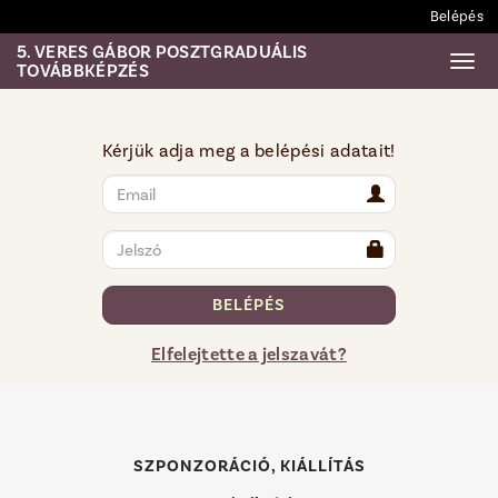
Belépés
5. VERES GÁBOR POSZTGRADUÁLIS
Togg
TOVÁBBKÉPZÉS
Kérjük adja meg a belépési adatait!
BELÉPÉS
Elfelejtette a jelszavát?
SZPONZORÁCIÓ, KIÁLLÍTÁS